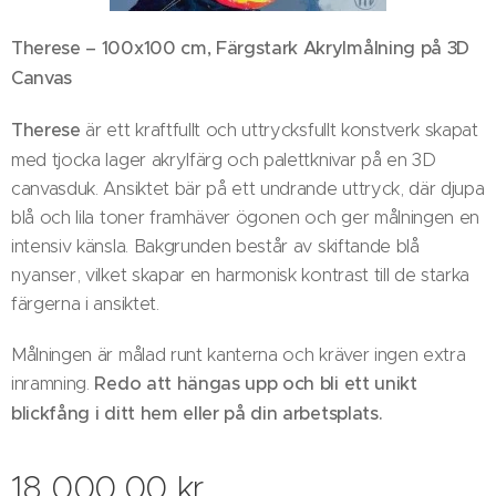
Therese – 100x100 cm, Färgstark Akrylmålning på 3D
Canvas
Therese
är ett kraftfullt och uttrycksfullt konstverk skapat
med tjocka lager akrylfärg och palettknivar på en 3D
canvasduk. Ansiktet bär på ett undrande uttryck, där djupa
blå och lila toner framhäver ögonen och ger målningen en
intensiv känsla. Bakgrunden består av skiftande blå
nyanser, vilket skapar en harmonisk kontrast till de starka
färgerna i ansiktet.
Målningen är målad runt kanterna och kräver ingen extra
inramning.
Redo att hängas upp och bli ett unikt
blickfång i ditt hem eller på din arbetsplats.
18 000,00
kr