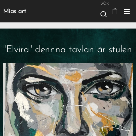
SÖK
Mias art
"Elvira" dennna tavlan är stulen