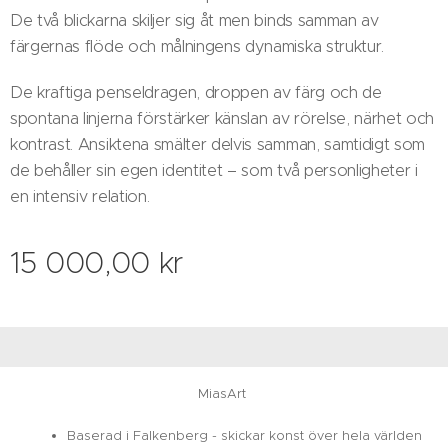
De två blickarna skiljer sig åt men binds samman av
färgernas flöde och målningens dynamiska struktur.
De kraftiga penseldragen, droppen av färg och de
spontana linjerna förstärker känslan av rörelse, närhet och
kontrast. Ansiktena smälter delvis samman, samtidigt som
de behåller sin egen identitet – som två personligheter i
en intensiv relation.
15 000,00
kr
MiasArt
Baserad i Falkenberg - skickar konst över hela världen