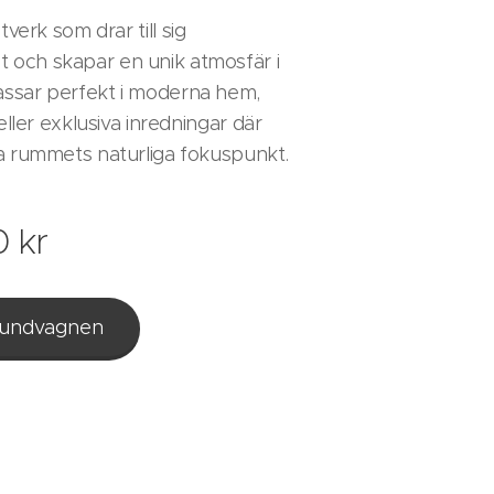
verk som drar till sig
och skapar en unik atmosfär i
ssar perfekt i moderna hem,
 eller exklusiva inredningar där
a rummets naturliga fokuspunkt.
0
kr
 kundvagnen