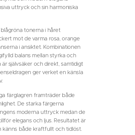
nsiva uttryck och sin harmoniska
blågröna tonerna i håret
ckert mot de varma rosa, orange
nserna i ansiktet. Kombinationen
ifylld balans mellan styrka och
 är självsäker och direkt, samtidigt
enseldragen ger verket en känsla
v.
 färglagren framträder både
lighet. De starka färgerna
ningens moderna uttryck medan de
tillför elegans och ljus. Resultatet är
 känns både kraftfullt och tidlöst.