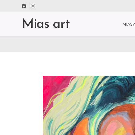
Mias art
MIAS