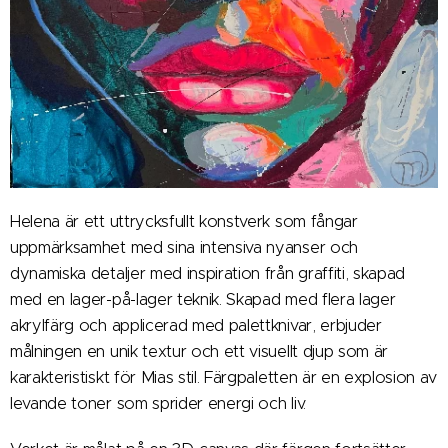
Helena är ett uttrycksfullt konstverk som fångar
uppmärksamhet med sina intensiva nyanser och
dynamiska detaljer med inspiration från graffiti, skapad
med en lager-på-lager teknik. Skapad med flera lager
akrylfärg och applicerad med palettknivar, erbjuder
målningen en unik textur och ett visuellt djup som är
karakteristiskt för Mias stil. Färgpaletten är en explosion av
levande toner som sprider energi och liv.