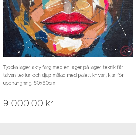
Tjocka lager akrylfärg med en lager på lager teknik får
talvan textur och djup målad med palett knivar., klar för
upphängning. 80x80cm
9 000,00
kr