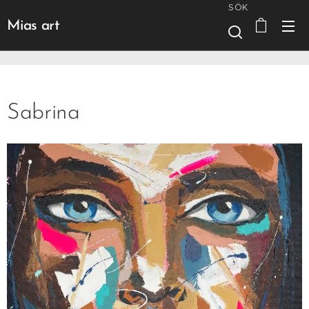
SÖK
Mias art
Sabrina