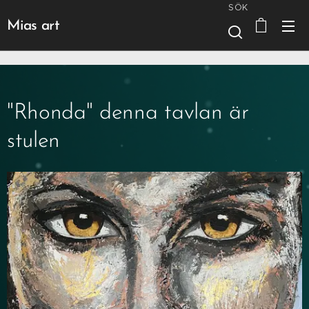
SÖK
Mias art
"Rhonda" denna tavlan är
stulen