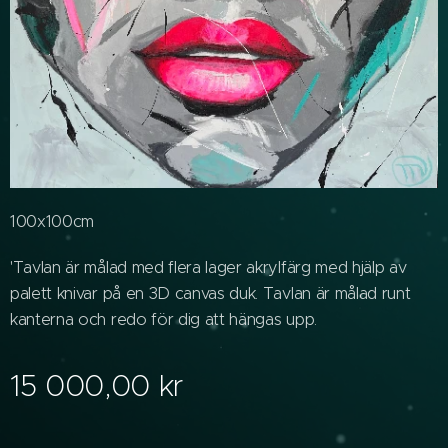
100x100cm
'Tavlan är målad med flera lager akrylfärg med hjälp av
palett knivar på en 3D canvas duk. Tavlan är målad runt
kanterna och redo för dig att hängas upp.
15 000,00
kr